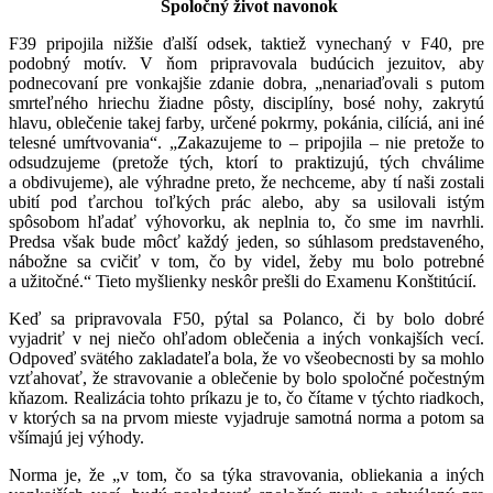
Spoločný život navonok
F39 pripojila nižšie ďalší odsek, taktiež vynechaný v F40, pre
podobný motív. V ňom pripravovala budúcich jezuitov, aby
podnecovaní pre vonkajšie zdanie dobra, „nenariaďovali s putom
smrteľného hriechu žiadne pôsty, disciplíny, bosé nohy, zakrytú
hlavu, oblečenie takej farby, určené pokrmy, pokánia, cilíciá, ani iné
telesné umŕtvovania“. „Zakazujeme to – pripojila – nie pretože to
odsudzujeme (pretože tých, ktorí to praktizujú, tých chválime
a obdivujeme), ale výhradne preto, že nechceme, aby tí naši zostali
ubití pod ťarchou toľkých prác alebo, aby sa usilovali istým
spôsobom hľadať výhovorku, ak neplnia to, čo sme im navrhli.
Predsa však bude môcť každý jeden, so súhlasom predstaveného,
nábožne sa cvičiť v tom, čo by videl, žeby mu bolo potrebné
a užitočné.“ Tieto myšlienky neskôr prešli do Examenu Konštitúcií.
Keď sa pripravovala F50, pýtal sa Polanco, či by bolo dobré
vyjadriť v nej niečo ohľadom oblečenia a iných vonkajších vecí.
Odpoveď svätého zakladateľa bola, že vo všeobecnosti by sa mohlo
vzťahovať, že stravovanie a oblečenie by bolo spoločné počestným
kňazom. Realizácia tohto príkazu je to, čo čítame v týchto riadkoch,
v ktorých sa na prvom mieste vyjadruje samotná norma a potom sa
všímajú jej výhody.
Norma je, že „v tom, čo sa týka stravovania, obliekania a iných