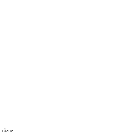
 rôzne