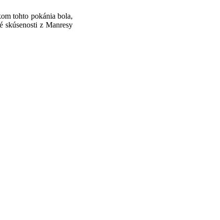
kom tohto pokánia bola,
né skúsenosti z Manresy