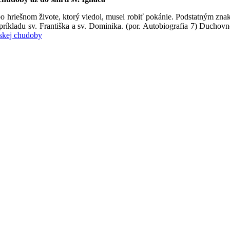
 hriešnom živote, ktorý viedol, musel robiť pokánie. Podstatným zna
ríkladu sv. Františka a sv. Dominika. (por. Autobiografia 7) Duchov
nskej chudoby