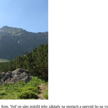
na ňom. Veď on sám položil jeho základy na moriach a upevnil ho na v