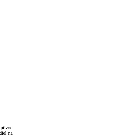
 pôvod
diel na