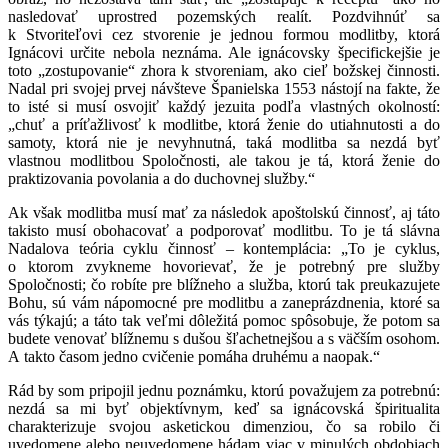
nasledovať uprostred pozemských realít. Pozdvihnúť sa
k Stvoriteľovi cez stvorenie je jednou formou modlitby, ktorá
Ignácovi určite nebola neznáma. Ale ignácovsky špecifickejšie je
toto „zostupovanie“ zhora k stvoreniam, ako cieľ božskej činnosti.
Nadal pri svojej prvej návšteve Španielska 1553 nástojí na fakte, že
to isté si musí osvojiť každý jezuita podľa vlastných okolností:
„chuť a príťažlivosť k modlitbe, ktorá ženie do utiahnutosti a do
samoty, ktorá nie je nevyhnutná, taká modlitba sa nezdá byť
vlastnou modlitbou Spoločnosti, ale takou je tá, ktorá ženie do
praktizovania povolania a do duchovnej služby.“
Ak však modlitba musí mať za následok apoštolskú činnosť, aj táto
takisto musí obohacovať a podporovať modlitbu. To je tá slávna
Nadalova teória cyklu činnosť – kontemplácia: „To je cyklus,
o ktorom zvykneme hovorievať, že je potrebný pre služby
Spoločnosti; čo robíte pre blížneho a služba, ktorú tak preukazujete
Bohu, sú vám nápomocné pre modlitbu a zaneprázdnenia, ktoré sa
vás týkajú; a táto tak veľmi dôležitá pomoc spôsobuje, že potom sa
budete venovať blížnemu s dušou šľachetnejšou a s väčším osohom.
A takto časom jedno cvičenie pomáha druhému a naopak.“
Rád by som pripojil jednu poznámku, ktorú považujem za potrebnú:
nezdá sa mi byť objektívnym, keď sa ignácovská špiritualita
charakterizuje svojou asketickou dimenziou, čo sa robilo či
uvedomene alebo neuvedomene hádam viac v minulých obdobiach